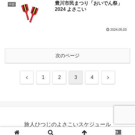
豊川市民まつり「おいでん祭」
中部
2024 よさこい
2024.05.03
次のページ
前
次
1
2
3
4
へ
へ
旅人ひつじのよさこいスケジュール
© 2022-2026 旅人ひつじのよさこいスケジュール.