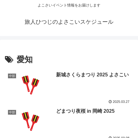
よこさいイベント情報をお届けします
旅人ひつじのよさこいスケジュール
愛知
新城さくらまつり 2025 よさこい
中部
2025.03.27
どまつり夜桜 in 岡崎 2025
中部