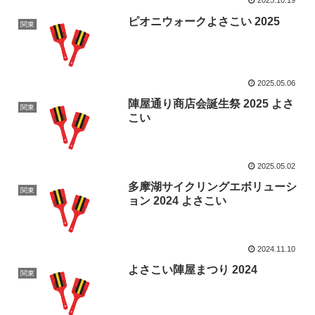
2025.10.19
ピオニウォークよさこい 2025
関東
2025.05.06
陣屋通り商店会誕生祭 2025 よさ
関東
こい
2025.05.02
多摩湖サイクリングエボリューシ
関東
ョン 2024 よさこい
2024.11.10
よさこい陣屋まつり 2024
関東