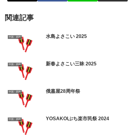
関連記事
水島よさこい 2025
中国・四国
新春よさこい三昧 2025
中国・四国
俄嘉屋28周年祭
中国・四国
YOSAKOIぶち楽市民祭 2024
中国・四国