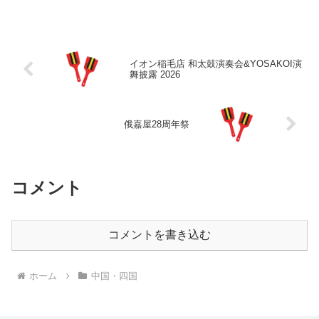
イオン稲毛店 和太鼓演奏会&YOSAKOI演
舞披露 2026
俄嘉屋28周年祭
コメント
コメントを書き込む
ホーム
中国・四国