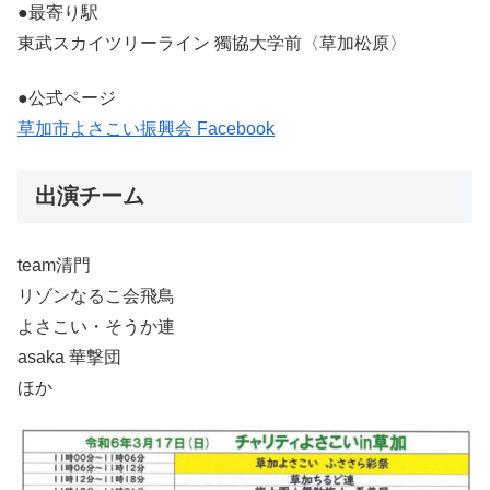
●最寄り駅
東武スカイツリーライン 獨協大学前〈草加松原〉
●公式ページ
草加市よさこい振興会 Facebook
出演チーム
team清門
リゾンなるこ会飛鳥
よさこい・そうか連
asaka 華撃団
ほか