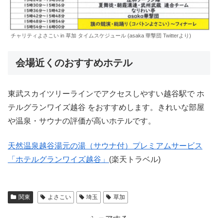
チャリティよさこい in 草加 タイムスケジュール (asaka 華撃団 Twitterより)
会場近くのおすすめホテル
東武スカイツリーラインでアクセスしやすい越谷駅で ホ
テルグランワイズ越谷 をおすすめします。きれいな部屋
や温泉・サウナの評価が高いホテルです。
天然温泉越谷湯元の湯（サウナ付）プレミアムサービス
「ホテルグランワイズ越谷」
(楽天トラベル)
関東
よさこい
埼玉
草加