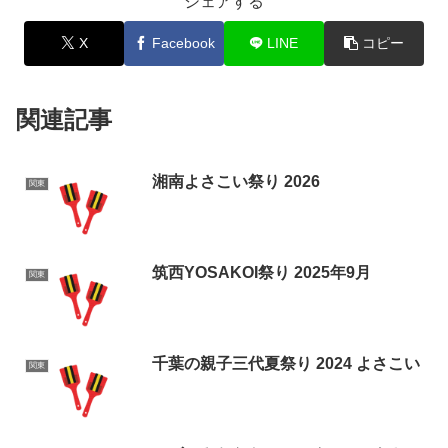
シェアする
X
Facebook
LINE
コピー
関連記事
湘南よさこい祭り 2026
関東
筑西YOSAKOI祭り 2025年9月
関東
千葉の親子三代夏祭り 2024 よさこい
関東