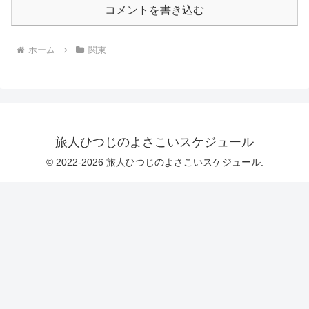
コメントを書き込む
ホーム
関東
旅人ひつじのよさこいスケジュール
© 2022-2026 旅人ひつじのよさこいスケジュール.