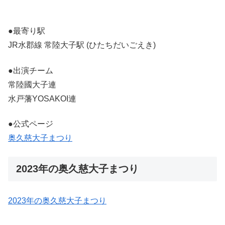
●最寄り駅
JR水郡線 常陸大子駅 (ひたちだいごえき)
●出演チーム
常陸國大子連
水戸藩YOSAKOI連
●公式ページ
奥久慈大子まつり
2023年の奥久慈大子まつり
2023年の奥久慈大子まつり