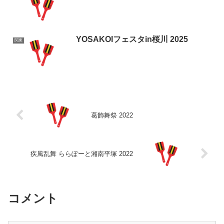
YOSAKOIフェスタin桜川 2025
関東
葛飾舞祭 2022
疾風乱舞 ららぽーと湘南平塚 2022
コメント