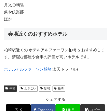
月光◎朝陽
祭や倶楽部
ほか
会場近くのおすすめホテル
柏崎駅近くの ホテルアルファーワン柏崎 をおすすめしま
す。清潔な部屋や食事の評価が高いホテルです。
ホテルアルファーワン柏崎
(楽天トラベル)
中部
よさこい
新潟
柏崎
シェアする
X
Facebook
LINE
コピー