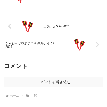
出張よさGIG 2024
かんおんじ銭形まつり 銭形よさこい
2024
コメント
コメントを書き込む
ホーム
中部