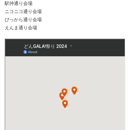
駅仲通り会場
ニコニコ通り会場
ぴっから通り会場
えんま通り会場