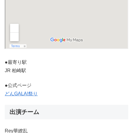
●最寄り駅
JR 柏崎駅
●公式ページ
どんGALA!祭り
出演チーム
Rey華繚乱