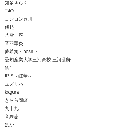
知多きらく
T4O
コンコン豊川
傾起
八雲一座
音羽華炎
夢希笑～boshi～
愛知産業大学三河高校 三河乱舞
笑”
IRIS～虹華～
ユズリハ
kagura
きらら岡崎
九十九
音練志
ほか