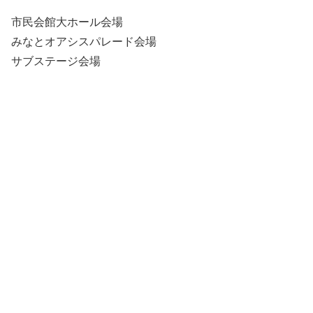
市民会館大ホール会場
みなとオアシスパレード会場
サブステージ会場