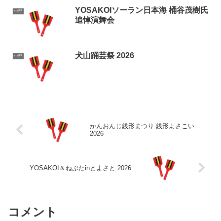
YOSAKOIソーラン日本海 桶谷茂樹氏
中部
追悼演舞会
犬山踊芸祭 2026
中部
かんおんじ銭形まつり 銭形よさこい
2026
YOSAKOI＆ねぷたinとよさと 2026
コメント