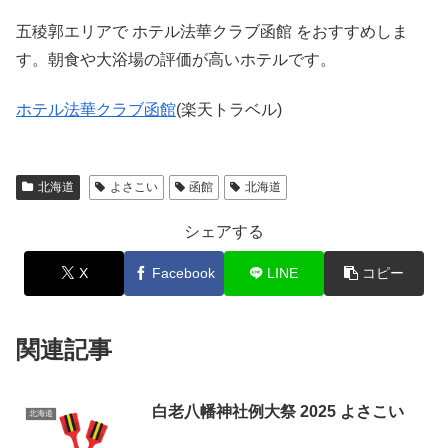
五稜郭エリアで ホテル法華クラブ函館 をおすすめしま
す。朝食や大浴場の評価が高いホテルです。
ホテル法華クラブ函館
(楽天トラベル)
北海道
よさこい
函館
北海道
シェアする
X
Facebook
LINE
コピー
関連記事
白老八幡神社例大祭 2025 よさこい
北海道