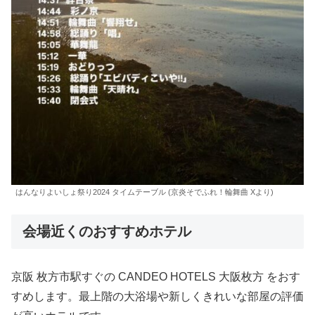
はんなりよいしょ祭り2024 タイムテーブル (京炎そでふれ！輪舞曲 Xより)
会場近くのおすすめホテル
京阪 枚方市駅すぐの CANDEO HOTELS 大阪枚方 をおす
すめします。最上階の大浴場や新しくきれいな部屋の評価