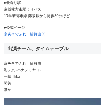
●最寄り駅
京阪枚方市駅よりバス
JR学研都市線 藤阪駅から徒歩30分ほど
●公式ページ
京炎そでふれ！輪舞曲 X
出演チーム、タイムテーブル
京炎そでふれ！輪舞曲
彩ノ京 -ハナノミヤコ-
一華 -Ikka-
勢笑
ほか