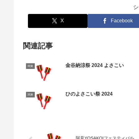
シ
X
Facebook
関連記事
金谷納涼祭 2024 よさこい
関東
ひのよさこい祭 2024
関東
阿見YOSAKOIフェスティバル