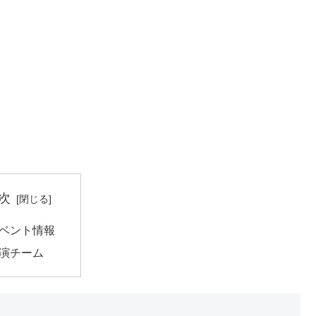
次
ベント情報
演チーム