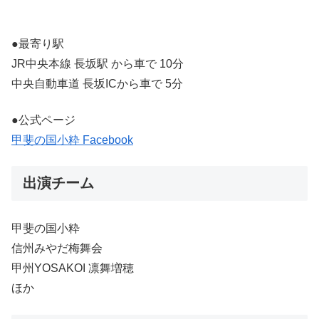
●最寄り駅
JR中央本線 長坂駅 から車で 10分
中央自動車道 長坂ICから車で 5分
●公式ページ
甲斐の国小粋 Facebook
出演チーム
甲斐の国小粋
信州みやだ梅舞会
甲州YOSAKOI 凛舞増穂
ほか