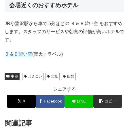
会場近くのおすすめホテル
JR小淵沢駅から車で 5分ほどの Ｂ＆Ｂ碧い空 をおすすめ
します。スタッフのサービスや朝食の評価が高いホテルで
す。
Ｂ＆Ｂ碧い空
(楽天トラベル)
中部
よさこい
北杜
山梨
シェアする
X
Facebook
LINE
コピー
関連記事