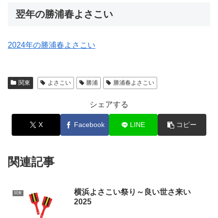
翌年の勝浦春よさこい
2024年の勝浦春よさこい
関東
よさこい
勝浦
勝浦春よさこい
シェアする
X
Facebook
LINE
コピー
関連記事
横浜よさこい祭り～良い世さ来い
関東
2025