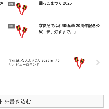
よさ
踊っこまつり 2025
近畿
京炎そでふれ!咲産華 20周年記念公
近畿
演「夢、灯すまで。」
学生&社会人よさこい2023 in サン
リオピューロランド
トを書き込む