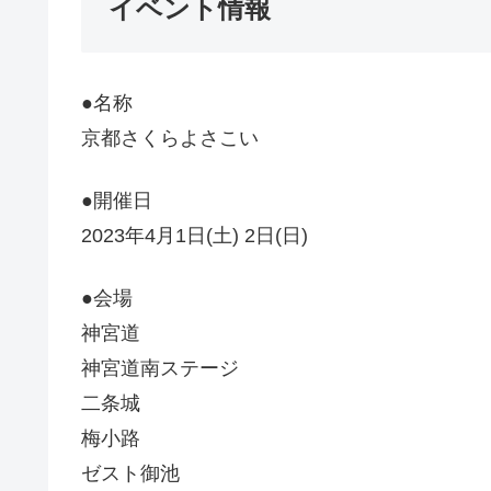
イベント情報
●名称
京都さくらよさこい
●開催日
2023年4月1日(土) 2日(日)
●会場
神宮道
神宮道南ステージ
二条城
梅小路
ゼスト御池