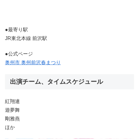
●最寄り駅
JR東北本線 前沢駅
●公式ページ
奥州市 奥州前沢春まつり
出演チーム、タイムスケジュール
紅翔連
遊夢舞
剛雅燕
ほか