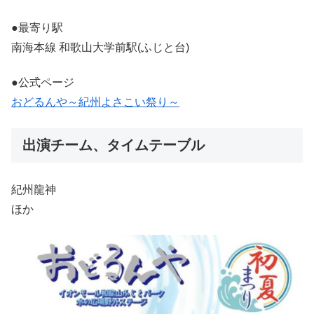
●最寄り駅
南海本線 和歌山大学前駅(ふじと台)
●公式ページ
おどるんや～紀州よさこい祭り～
出演チーム、タイムテーブル
紀州龍神
ほか