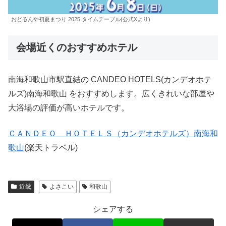
おどるんや初夏まつり 2025 タイムテーブル(公式Xより)
会場近くのおすすめホテル
南海和歌山市駅直結の CANDEO HOTELS(カンデオホテ
ルズ)南海和歌山 をおすすめします。広くきれいな部屋や
大浴場の評価が高いホテルです。
ＣＡＮＤＥＯ ＨＯＴＥＬＳ（カンデオホテルズ）南海和
歌山
(楽天トラベル)
近畿
よさこい
和歌山
シェアする