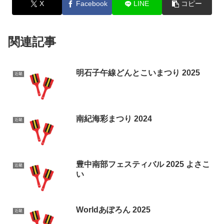
X
Facebook
LINE
コピー
関連記事
明石子午線どんとこいまつり 2025
近畿
南紀海彩まつり 2024
近畿
豊中南部フェスティバル 2025 よさこ
近畿
い
Worldあぽろん 2025
近畿