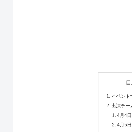
目
イベント
出演チー
4月4日
4月5日