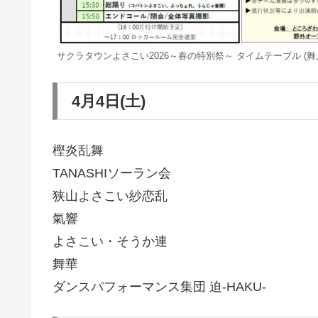
サクラタウンよさこい2026～春の特別祭～ タイムテーブル (舞人 F
4月4日(土)
樫炎乱舞
TANASHIソーラン会
狭山よさこい紗恋乱
氣響
よさこい・そうか連
舞華
ダンスパフォーマンス集団 迫-HAKU-