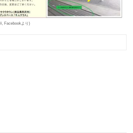
acebookより)