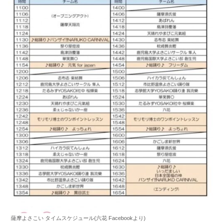
薩摩よさこい タイムスケジュール(六花 Facebookより)