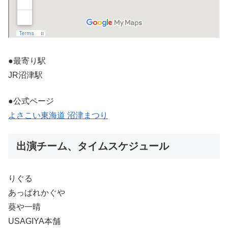
●最寄り駅
JR沼津駅
●公式ページ
よさこい東海道 沼津まつり
出演チーム、タイムスケジュール
りぐる
あっぱれかぐや
葵や一晴
USAGIYA本舗