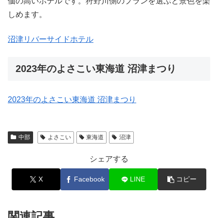
価の高いホテルです。狩野川側のプランを選ぶと景色を楽
しめます。
沼津リバーサイドホテル
2023年のよさこい東海道 沼津まつり
2023年のよさこい東海道 沼津まつり
中部
よさこい
東海道
沼津
シェアする
X
Facebook
LINE
コピー
関連記事