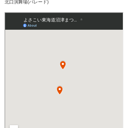
北口演舞場(パレード)