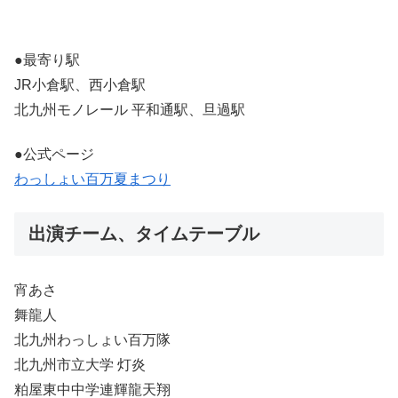
●最寄り駅
JR小倉駅、西小倉駅
北九州モノレール 平和通駅、旦過駅
●公式ページ
わっしょい百万夏まつり
出演チーム、タイムテーブル
宵あさ
舞龍人
北九州わっしょい百万隊
北九州市立大学 灯炎
粕屋東中中学連輝龍天翔