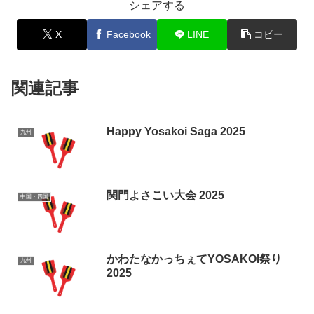
シェアする
X
Facebook
LINE
コピー
関連記事
Happy Yosakoi Saga 2025
九州
関門よさこい大会 2025
中国・四国
かわたなかっちぇてYOSAKOI祭り
九州
2025