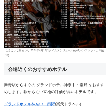
よさこいご縁まつり 2024年4月14日タイムスケジュール(公式パンフレットより抜
粋)
会場近くのおすすめホテル
秦野駅からすぐの グランドホテル神奈中・秦野 をおすす
めします。駅から近い立地の評価が高いホテルです。
グランドホテル神奈中・秦野
(楽天トラベル)