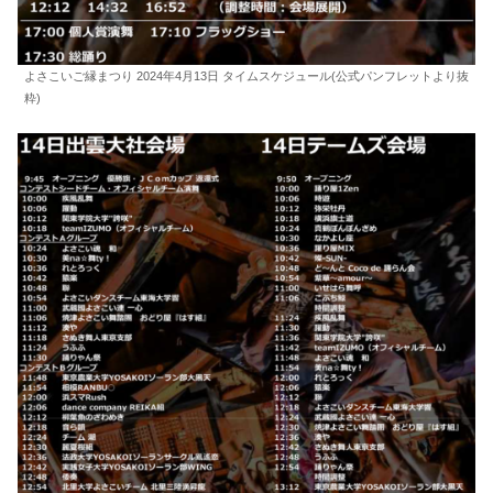
よさこいご縁まつり 2024年4月13日 タイムスケジュール(公式パンフレットより抜
粋)