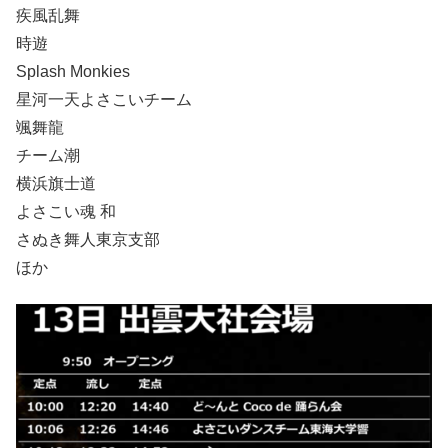
疾風乱舞
時遊
Splash Monkies
星河一天よさこいチーム
颯舞龍
チーム潮
横浜旗士道
よさこい魂 和
さぬき舞人東京支部
ほか