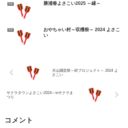
勝浦春よさこい2025 ～縁～
関東
おやちゃい村～収穫祭～ 2024 よさこ
関東
い
犬山踊芸祭～絆プロジェクト～ 2024 よ
さこい
サクラタウンよさこい2024～inサクラま
つり
コメント