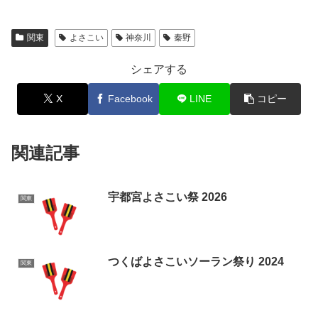
関東
よさこい
神奈川
秦野
シェアする
X
Facebook
LINE
コピー
関連記事
宇都宮よさこい祭 2026
関東
つくばよさこいソーラン祭り 2024
関東