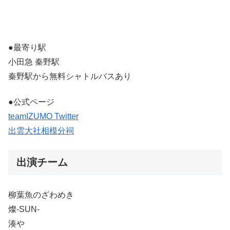
●最寄り駅
小田急 秦野駅
秦野駅から無料シャトルバスあり
●公式ページ
teamIZUMO Twitter
出雲大社相模分祠
出演チーム
柳葉魚のざわめき
燦-SUN-
湊や