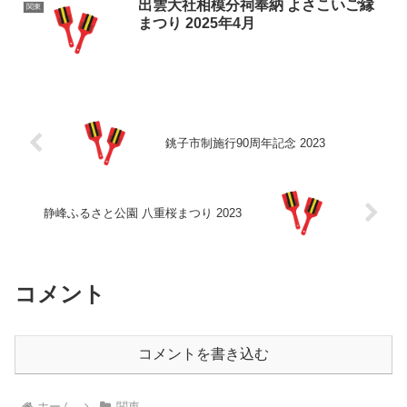
出雲大社相模分祠奉納 よさこいご縁
関東
まつり 2025年4月
銚子市制施行90周年記念 2023
静峰ふるさと公園 八重桜まつり 2023
コメント
コメントを書き込む
ホーム
関東