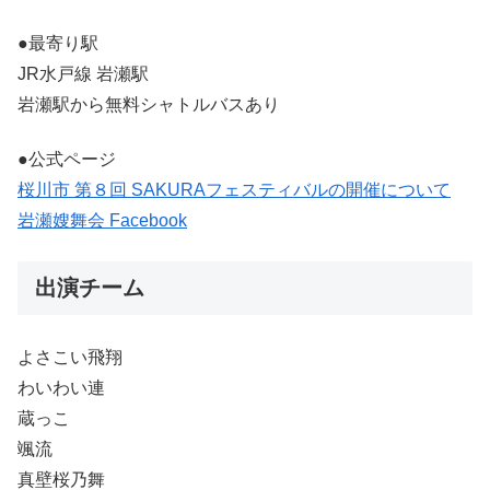
●最寄り駅
JR水戸線 岩瀬駅
岩瀬駅から無料シャトルバスあり
●公式ページ
桜川市 第８回 SAKURAフェスティバルの開催について
岩瀬嫂舞会 Facebook
出演チーム
よさこい飛翔
わいわい連
蔵っこ
颯流
真壁桜乃舞