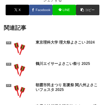
シェアする
X
Facebook
LINE
コピー
関連記事
東京理科大学 理大祭よさこい 2024
関東
鶴川エイサーよさこい祭り 2025
関東
朝霞市民まつり 彩夏祭 関八州よさこ
関東
いフェスタ 2025