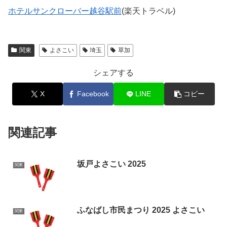
ホテルサンクローバー越谷駅前
(楽天トラベル)
関東
よさこい
埼玉
草加
シェアする
X
Facebook
LINE
コピー
関連記事
坂戸よさこい 2025
関東
ふなばし市民まつり 2025 よさこい
関東