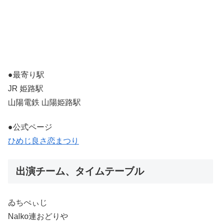
●最寄り駅
JR 姫路駅
山陽電鉄 山陽姫路駅
●公式ページ
ひめじ良さ恋まつり
出演チーム、タイムテーブル
ゐちぺぃじ
Nalko連おどりや