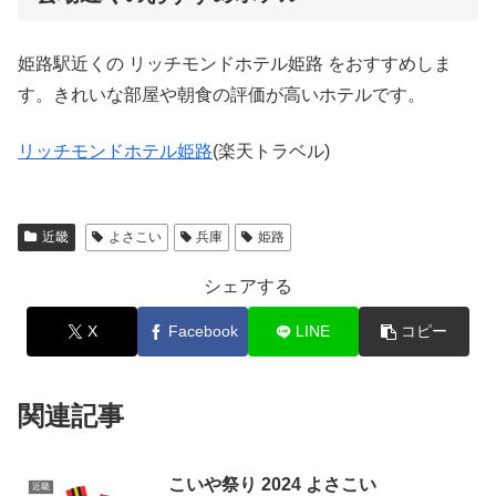
姫路駅近くの リッチモンドホテル姫路 をおすすめしま
す。きれいな部屋や朝食の評価が高いホテルです。
リッチモンドホテル姫路
(楽天トラベル)
近畿
よさこい
兵庫
姫路
シェアする
X
Facebook
LINE
コピー
関連記事
こいや祭り 2024 よさこい
近畿