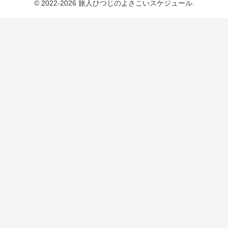
© 2022-2026 旅人ひつじのよさこいスケジュール.