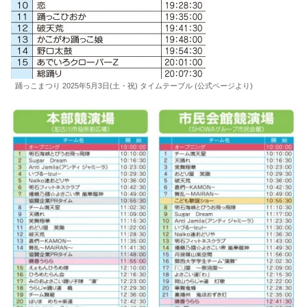
踊っこまつり 2025年5月3日(土・祝) タイムテーブル (公式ページより)