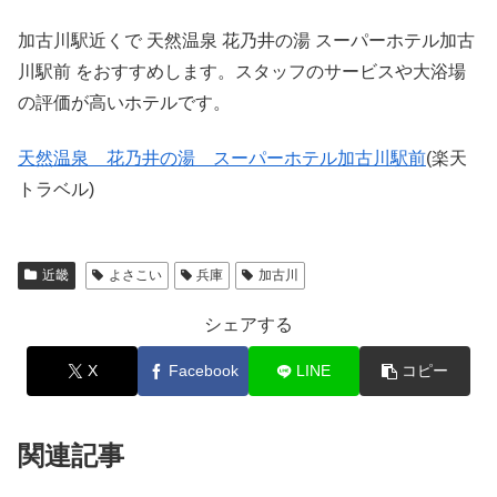
加古川駅近くで 天然温泉 花乃井の湯 スーパーホテル加古
川駅前 をおすすめします。スタッフのサービスや大浴場
の評価が高いホテルです。
天然温泉 花乃井の湯 スーパーホテル加古川駅前
(楽天
トラベル)
近畿
よさこい
兵庫
加古川
シェアする
X
Facebook
LINE
コピー
関連記事