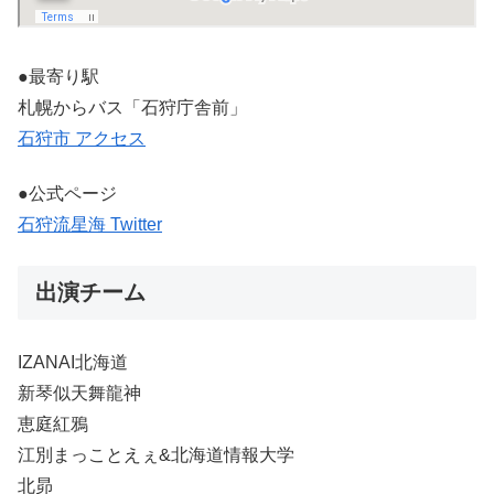
●最寄り駅
札幌からバス「石狩庁舎前」
石狩市 アクセス
●公式ページ
石狩流星海 Twitter
出演チーム
IZANAI北海道
新琴似天舞龍神
恵庭紅鴉
江別まっことえぇ&北海道情報大学
北昴