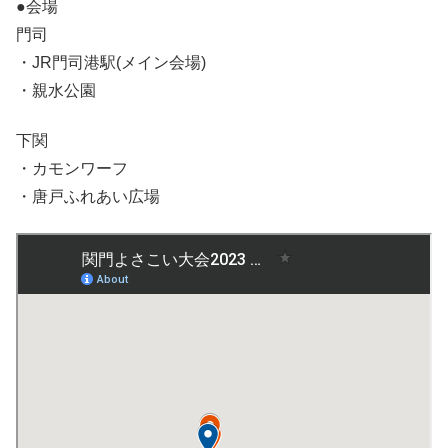
●会場
門司
・JR門司港駅(メイン会場)
・親水公園
下関
・カモンワーフ
・唐戸ふれあい広場