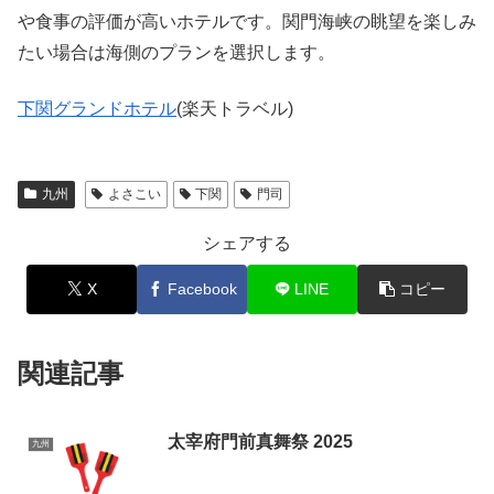
や食事の評価が高いホテルです。関門海峡の眺望を楽しみ
たい場合は海側のプランを選択します。
下関グランドホテル
(楽天トラベル)
九州
よさこい
下関
門司
シェアする
X
Facebook
LINE
コピー
関連記事
太宰府門前真舞祭 2025
九州