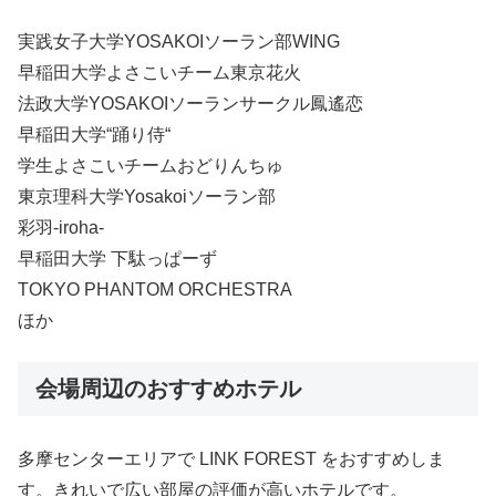
実践女子大学YOSAKOIソーラン部WING
早稲田大学よさこいチーム東京花火
法政大学YOSAKOIソーランサークル鳳遙恋
早稲田大学“踊り侍“
学生よさこいチームおどりんちゅ
東京理科大学Yosakoiソーラン部
彩羽-iroha-
早稲田大学 下駄っぱーず
TOKYO PHANTOM ORCHESTRA
ほか
会場周辺のおすすめホテル
多摩センターエリアで LINK FOREST をおすすめしま
す。きれいで広い部屋の評価が高いホテルです。