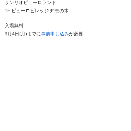
サンリオピューロランド
1F ピューロビレッジ 知恵の木
入場無料
3月4日(月)までに
事前申し込み
が必要