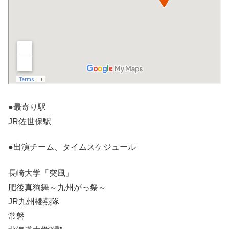
●最寄り駅
JR佐世保駅
●出演チーム、タイムスケジュール
長崎大学「突風」
肥後真狗舞～九州がっ祭～
JR九州櫻燕隊
常磐