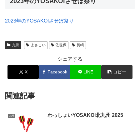
2023年のYOSAKOIさせぼ祭り
2023年のYOSAKOIさせぼ祭り
九州
よさこい
佐世保
長崎
シェアする
X
Facebook
LINE
コピー
関連記事
わっしょいYOSAKOI北九州 2025
九州