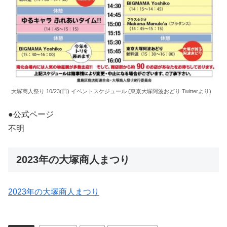
大塚商人祭り 10/23(日) イベントスケジュール (東京大塚阿波おどり Twitterより)
●公式ページ
不明
2023年の大塚商人まつり
2023年の大塚商人まつり